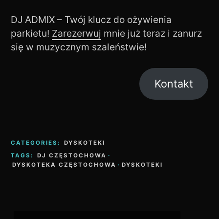
DJ ADMIX – Twój klucz do ożywienia
parkietu!
Zarezerwuj
mnie już teraz i zanurz
się w muzycznym szaleństwie!
Kontakt
CATEGORIES:
DYSKOTEKI
TAGS:
DJ CZĘSTOCHOWA
·
DYSKOTEKA CZĘSTOCHOWA
·
DYSKOTEKI
Nawigacja