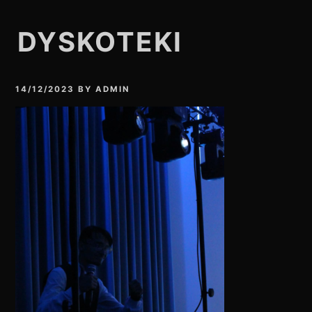
DYSKOTEKI
14/12/2023
BY
ADMIN