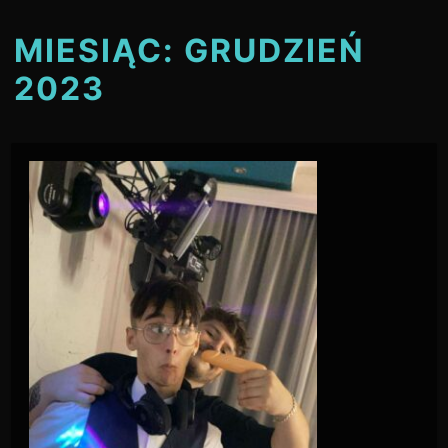
MIESIĄC:
GRUDZIEŃ
2023