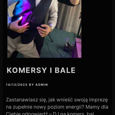
KOMERSY I BALE
14/12/2023
BY
ADMIN
Zastanawiasz się, jak wnieść swoją imprezę
na zupełnie nowy poziom energii? Mamy dla
Ciebie odpowiedź – DJ na komers, bal