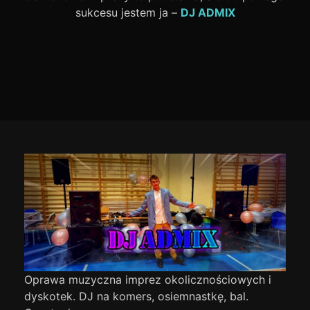
sukcesu jestem ja –
DJ ADMIX
Footer
Content
Oprawa muzyczna imprez okolicznościowych i
dyskotek. DJ na komers, osiemnastkę, bal.