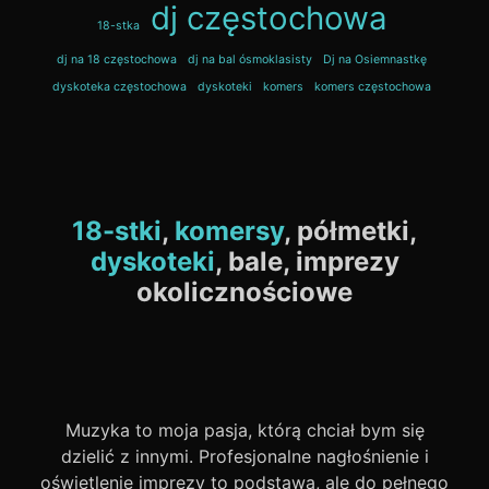
dj częstochowa
18-stka
dj na 18 częstochowa
dj na bal ósmoklasisty
Dj na Osiemnastkę
dyskoteka częstochowa
dyskoteki
komers
komers częstochowa
18-stki
,
komersy
, półmetki,
dyskoteki
, bale, imprezy
okolicznościowe
Muzyka to moja pasja, którą chciał bym się
dzielić z innymi. Profesjonalne nagłośnienie i
oświetlenie imprezy to podstawa, ale do pełnego