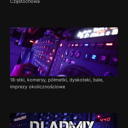
Częstochowa
18-stki, komersy, półmetki, dyskoteki, bale,
imprezy okolicznościowe